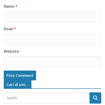
Name
*
Email
*
Website
Cari di sini…