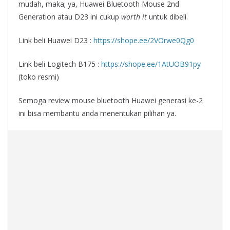
mudah, maka; ya, Huawei Bluetooth Mouse 2nd
Generation atau D23 ini cukup
worth it
untuk dibeli.
Link beli Huawei D23 :
https://shope.ee/2VOrwe0Qg0
Link beli Logitech B175 :
https://shope.ee/1AtUOB91py
(toko resmi)
Semoga review mouse bluetooth Huawei generasi ke-2
ini bisa membantu anda menentukan pilihan ya.