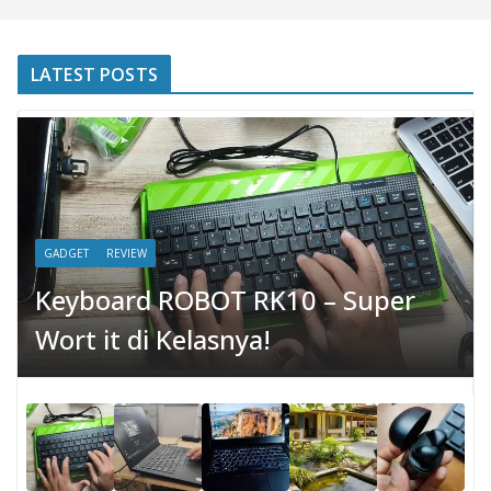
LATEST POSTS
GADGET
REVIEW
Keyboard ROBOT RK10 – Super
Wort it di Kelasnya!