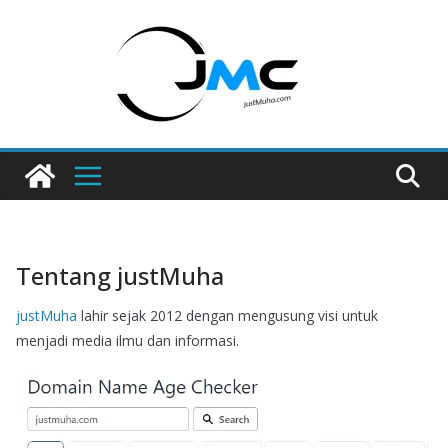
Skip
to
content
Tentang justMuha
justMuha
lahir sejak 2012 dengan mengusung visi untuk
menjadi media ilmu dan informasi.