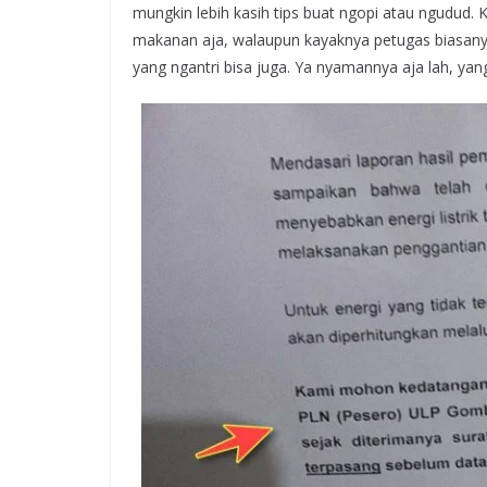
mungkin lebih kasih tips buat ngopi atau ngudud. 
makanan aja, walaupun kayaknya petugas biasanya 
yang ngantri bisa juga. Ya nyamannya aja lah, yang