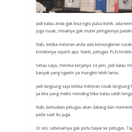
Jadi kalau anda gak bisa ngisi pulsa listrik, ada k
juga rusak, misalnya gak muter piringannya padaha
Nah, ketika meteran anda ada kemungkinan rusak
kondisinya seperti apa. Nanti, petugas PLN terd
Setau saya, mereka kerjanya 24 jam, jadi kalau mis
banyak yang ngantri ya mungkin lebih lama.
Jadi langsung saja ketika meteran rusak langsun
ya kita yang males mending tidur kalau udah teng
Nah, kemudian petugas akan datang dan memeriksa
pada saat itu juga.
Di sini, sebenarnya gak perlu bayar ke petugas. Ta