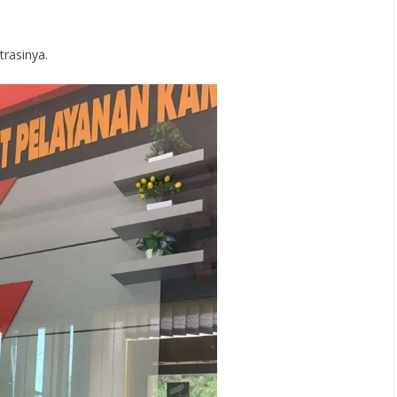
trasinya.