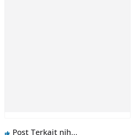
Post Terkait nih...