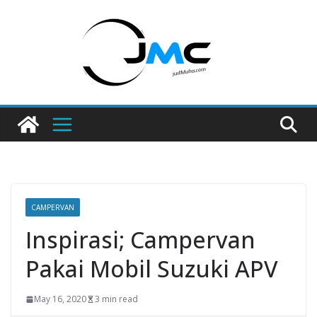
Skip
to
content
CAMPERVAN
Inspirasi; Campervan
Pakai Mobil Suzuki APV
May 16, 2020
3 min read