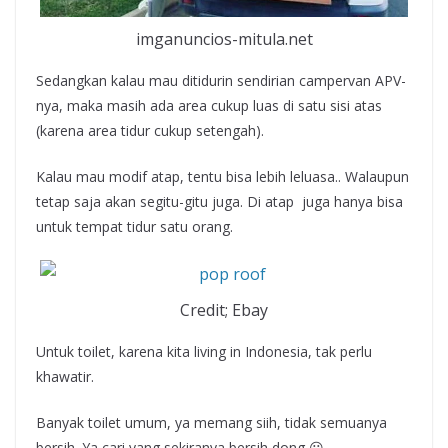
imganuncios-mitula.net
Sedangkan kalau mau ditidurin sendirian campervan APV-
nya, maka masih ada area cukup luas di satu sisi atas
(karena area tidur cukup setengah).
Kalau mau modif atap, tentu bisa lebih leluasa.. Walaupun
tetap saja akan segitu-gitu juga. Di atap juga hanya bisa
untuk tempat tidur satu orang.
Credit; Ebay
Untuk toilet, karena kita living in Indonesia, tak perlu
khawatir.
Banyak toilet umum, ya memang siih, tidak semuanya
bersih. Ya cari yang sekiranya bersih dong 😀