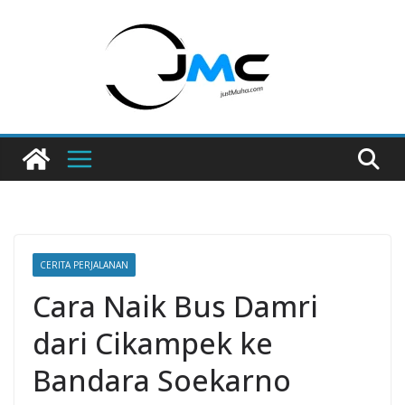
Skip
to
content
CERITA PERJALANAN
Cara Naik Bus Damri
dari Cikampek ke
Bandara Soekarno