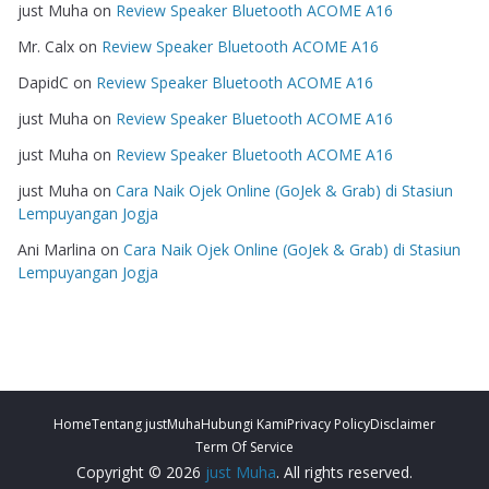
just Muha
on
Review Speaker Bluetooth ACOME A16
Mr. Calx
on
Review Speaker Bluetooth ACOME A16
DapidC
on
Review Speaker Bluetooth ACOME A16
just Muha
on
Review Speaker Bluetooth ACOME A16
just Muha
on
Review Speaker Bluetooth ACOME A16
just Muha
on
Cara Naik Ojek Online (GoJek & Grab) di Stasiun
Lempuyangan Jogja
Ani Marlina
on
Cara Naik Ojek Online (GoJek & Grab) di Stasiun
Lempuyangan Jogja
Home
Tentang justMuha
Hubungi Kami
Privacy Policy
Disclaimer
Term Of Service
Copyright © 2026
just Muha
. All rights reserved.