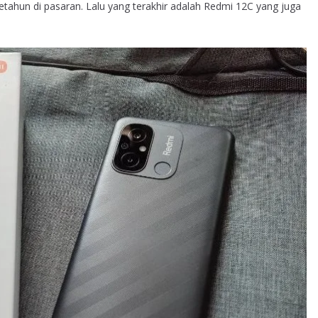
tahun di pasaran. Lalu yang terakhir adalah Redmi 12C yang juga