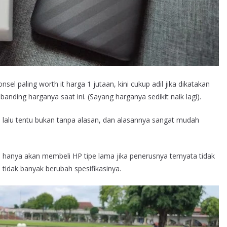
el paling worth it harga 1 jutaan, kini cukup adil jika dikatakan
ding harganya saat ini. (Sayang harganya sedikit naik lagi).
 lalu tentu bukan tanpa alasan, dan alasannya sangat mudah
a hanya akan membeli HP tipe lama jika penerusnya ternyata tidak
a tidak banyak berubah spesifikasinya.