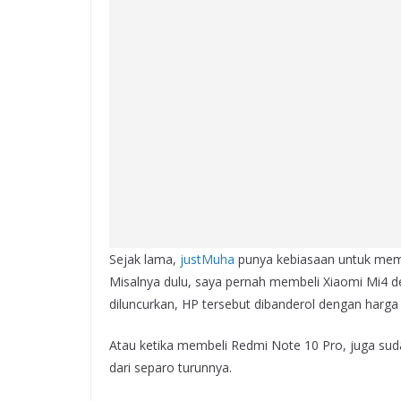
Sejak lama,
justMuha
punya kebiasaan untuk memb
Misalnya dulu, saya pernah membeli Xiaomi Mi4 de
diluncurkan, HP tersebut dibanderol dengan harga 
Atau ketika membeli Redmi Note 10 Pro, juga suda
dari separo turunnya.