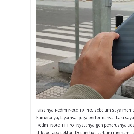
Misalnya Redmi Note 10 Pro, sebelum saya membe
kameranya, layarnya, juga performanya. Lalu sa
Redmi Note 11 Pro. Nyatanya gen penerusnya tidak 
di beberapa sektor. Desain tipe terbaru memang l