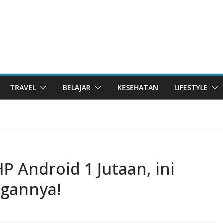
TRAVEL
BELAJAR
KESEHATAN
LIFESTYLE
P Android 1 Jutaan, ini
ngannya!