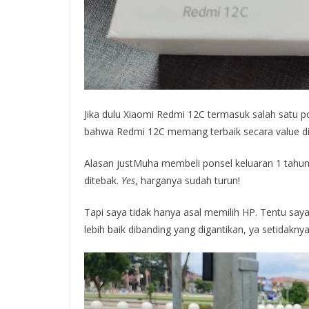
Jika dulu Xiaomi Redmi 12C termasuk salah satu pons
bahwa Redmi 12C memang terbaik secara value diban
Alasan justMuha membeli ponsel keluaran 1 tahun
ditebak.
Yes
, harganya sudah turun!
Tapi saya tidak hanya asal memilih HP. Tentu say
lebih baik dibanding yang digantikan, ya setidakny