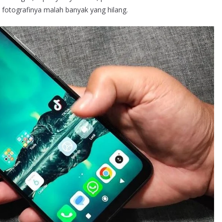
k fotografinya malah banyak yang hilang.