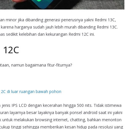
an minor jika dibanding generasi penerusnya yakni Redmi 13C,
2C karena harganya sudah jauh lebih murah dibanding Redmi 13C.
has sedikit kelebihan dan kekurangan Redmi 12C ini.
 12C
jutaan, namun bagaimana fitur-fiturnya?
) jenis IPS LCD dengan kecerahan hingga 500 nits. Tidak istimewa
uran layarnya besar layaknya banyak ponsel android saat ini yakni
aik untuk melakukan browsing internet, chatting, bahkan menonton
cukup tinggi sehingga memberikan kesan hidup pada resolusi yang