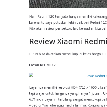
Nah, Redmi 12C ternyata hanya memiliki kekurang
karena itu saya putuskan lebih baik beli Redmi 1
Kita akan review per sektor, lalu kemudian kita ba
Review Xiaomi Redmi
HP ini bisa dikatakan mencukupi di kelas harga 1 
LAYAR REDMI 12C
Layarnya memiliki resolusi HD+ (720 x 1650 piksel
tapi wajar untuk harganya yang hanya 1 jutaan. Uk
6.71 inch. Layar ini terbilang sangat mencukupi b
video di YouTube atau media lainnya. Kontrasnya 